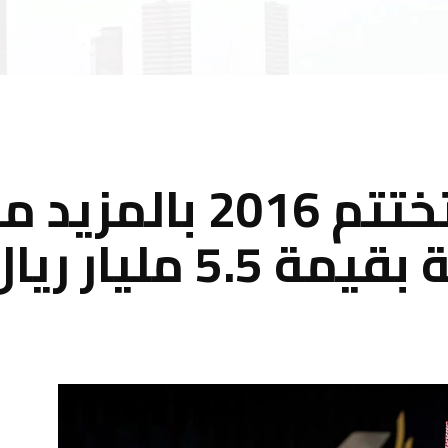
مجموعة كيان تختتم 16
5 مليار ريال