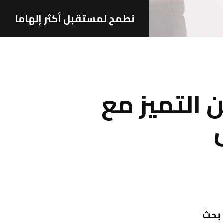
نطمح لمستقبل أكثر إلهامًا
20 بالمزيد من التميز مع
بحث