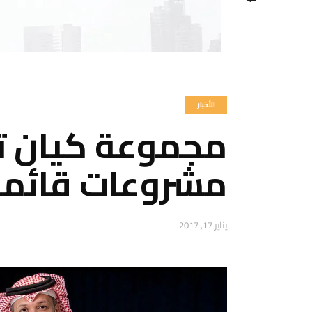
الأخبار
مشروعات قائمة بقيمة .5
يناير 17, 2017