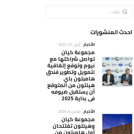
احدث المنشورات
الأخبار
أبريل 21, 2024
مجموعة كيان
تواصل شراكتها مع
نيوم وتوقع إتفاقية
لتمويل وتطوير فندق
هامبتون باي
هيلتون من المتوقع
أن يستقبل ضيوفه
في بداية 2025
الأخبار
مارس 6, 2024
مجموعة كيان
وهيلتون تفتتحان
أول هامبتون من