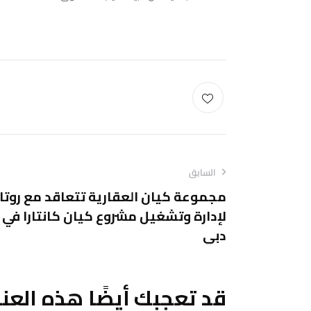
السابق
مجموعة كيان العقارية تتعاقد مع روتان
لإدارة وتشغيل مشروع كيان كانتارا في
دبي
قد تعجبك أيضًا هذه العن