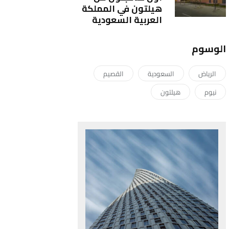
هيلتون في المملكة
العربية السعودية
الوسوم
الرياض
السعودية
القصيم
نيوم
هيلتون