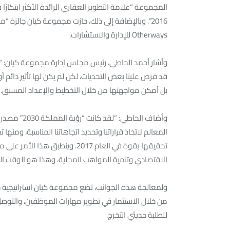
المجموعة “علامة التطوير العقاري الرائدة الأكثر ابتكارً
2016”. وبالإضافة إلى ذلك، حازت مجموعة كيان جائزة 
Otherways للإدارة والاستشارات.
وأشار أحمد الحاطي، رئيس مجلس إدارة مجموعة كيان: “إ
قد فرض علينا بعض التحديات، لكن لم يكن لها تأثير دائم 
بل أمكن مواجهتها من خلال التخطيط والإعداد المسبق.
وأضاف الحاطي
المعالم لاتخاذ قراراتنا وتحديد اتجاهاتنا المناسبة، وم
تحقيقها بقوة في العام 2017. وين
الاقتصادي وتنمية المواهب المحلية، وهذا هو الوقت المنا
من خلال الاستثمار في تطوير مهارات الموظفين، والتوص
للطلبة حديثي التخرج.