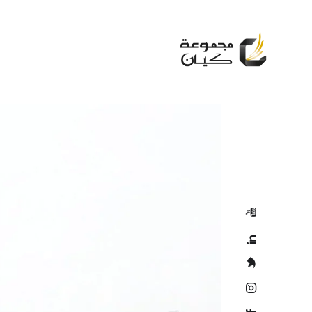
لمعرفة المزيد
تصفح ملف الشركة
ساعة العمل من 9:00 صباحاً إلى 6:00
مساءً (من الأحد إلى الخميس)
6611 000 92 966+