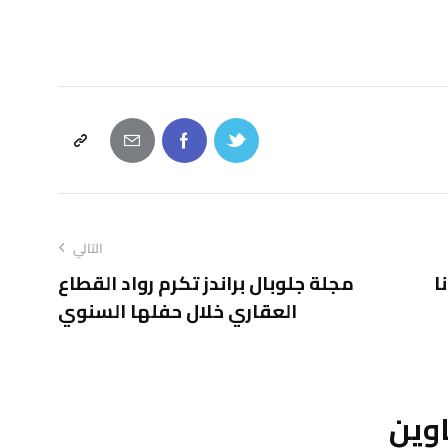
التالي
ا
مجلة جلوبال براندز تكرم رواد القطاع
العقاري خلال حفلها السنوي
اوين