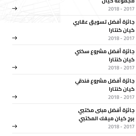
مجموعة كيان
2017 - 2018
جائزة أفضل تسويق عقاري
كيان كنتارا
2017 - 2018
جائزة أفضل مشروع سكني
كيان كنتارا
2017 - 2018
جائزة أفضل مشروع فندقي
كيان كنتارا
2017 - 2018
جائزة أفضل مبنى مكتبي
برج كيان ميفك المكتبي
2017 - 2018