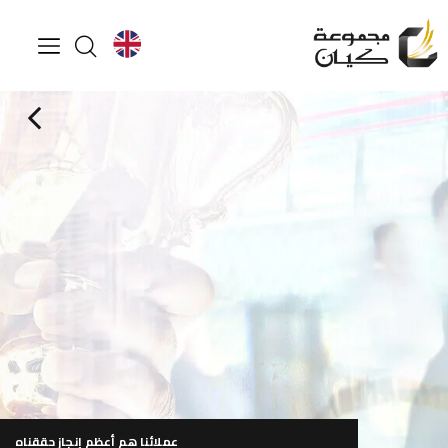
لمعرفة المزيد
تصفح ملف الشركة
ساعة العمل من 9:00 صباحاً إلى 6:00 مساءً (من الأحد إلى الخميس)
عملائنا هم أعظم إنجاز حققناه