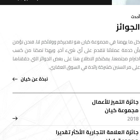
أحدث
الجوائز
6611 000 92 966+
كل ما يهمنا في مجموعة كيان هو تقديركم وولائكم لنا. فنحن نؤمن
بأن خدمة عملائنا تتقدم على أي شيء آخر، وبهذا تمكنا من كسب
احترام مجتمعنا. يمكنكم الاطلاع هنا على بعض الجوائز التي حققناها
على مر السنين كشركة رائدة في السوق العقاري.
نبذة عن كيان
جائزة التميز للأعمال
مجموعة كيان
2018
جائزة العلامة التجارية الأكثر تقديرا