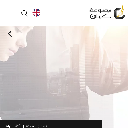
لمعرفة المزيد
تصفح ملف الشركة
ساعة العمل من 9:00 صباحاً إلى 6:00 مساءً (من الأحد إلى الخميس)
نطمح لمستقبل أكثر إلهامًا