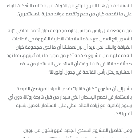
الاستفادة من هذا المزيج الرائع من الخبرات من مختلف الشركات للبناء
على ما تقدمه كيان من دعم وتقديم عوائد مجزية للمستثمرين”.
من موقعه قال رئيس مجلس إدارة مجموعة كيان أحمد الحاطي “إنه
لشعور رائع العمل مع هذه العلامات التجارية الشهيرة في قطاعات
الضيافة والبناء. نحن نريد أن نبرز لعملائنا أن ما لدى مجموعة كيان
لتقدمه لهم من مشاريع ضخمة أكثر من مجرد ما تراه أعينهم، كما نود
طمأنة عملائنا في ذات الوقت أن العائد على الاستثمار من هذه
المشاريع يحتل رأس القائمة في جدول أولوياتنا”.
يشار إلى أن مشروع ” كيان كانتارا” يقدم للأفراد المهتمين الفرصة
بالاستثمار في تجمع الإسكان الذي سيدار من قبل شركة روتانا، دون أي
رسوم إضافية، مع زيادة العائد الكلي على الاستثمار للعميل بنسبة
أقلها 8٪ .
وعن تفاصيل المشروع السكني الجديد، فهو يتكون من برجين،