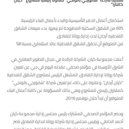
كانتارا"
استكمال أعمال الحفر التأسيسية والبدء بأعمال البناء الرئيسية.
60% من الشقق السكنية المطروحة تم بيعها. بدء مبيعات الشقق
الفندقيه أرجان) تحت إدارة روتانا للفنادق.
من المتوقع أن تحقق الشقق الفندقية عائد استثماري بنسبة 8%
أعلنت مجموعة كيان، الشركة الرائدة في مجال التطوير العقاري في
الشرق الأوسط في مؤتمر صحفي عقدته اليوم في دبي عن تعيين
شركة روتانا لإدارة الفنادق، المشغل الرئيس لمشروع الشقق الفندقية
“كيان أرجان”. وعلاوة على ذلك، تم تعيين شركة “شابورجي بالونجي”
كمقاول رئيسي للمشروع وهي بذلك المسؤولة عن كافة أعمال البناء
المتوقع أن تبدأ خلال نوفمبر 2016.
وحضر المؤتمر الصحفي المشترك رئيس مجلس إدارة مجموعة كيان
أحمد الحاطي، ورئيس مجلس إدارة شركة روتانا لادارة الفنادق ناصر