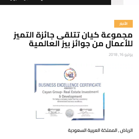
الأخبار
مجموعة كيان تتلقى جائزة التميز
6611 000 92 966+
للأعمال من جوائز بيز العالمية
يوليو 16, 2018
الرياض , المملكة العربية السعودية