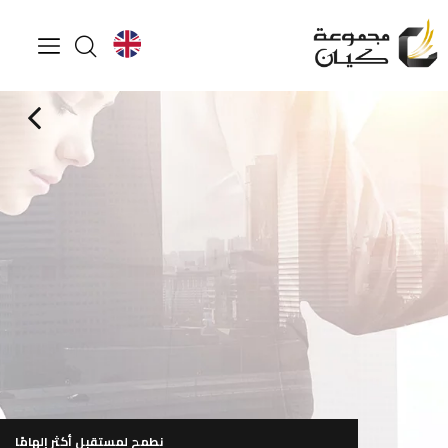
لمعرفة المزيد
تصفح ملف الشركة
ساعة العمل من 9:00 صباحاً إلى 6:00 مساءً (من الأحد إلى الخميس)
نطمح لمستقبل أكثر إلهامًا