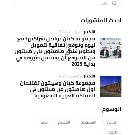
احدث المنشورات
الأخبار
أبريل 21, 2024
مجموعة كيان تواصل شراكتها مع
نيوم وتوقع إتفاقية لتمويل
وتطوير فندق هامبتون باي هيلتون
من المتوقع أن يستقبل ضيوفه في
بداية 2025
الأخبار
مارس 6, 2024
مجموعة كيان وهيلتون تفتتحان
أول هامبتون من هيلتون في
المملكة العربية السعودية
الوسوم
الرياض
السعودية
القصيم
نيوم
هيلتون