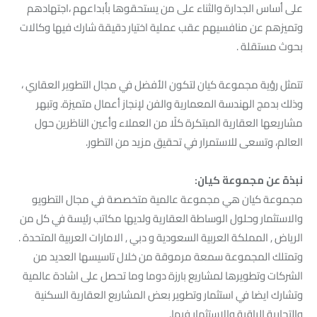
على أساس الجدارة والثناء على من يستحقوها بأبداعهم ،اجتهادهم
وتميزهم عن منافسيهم عقب عملية اختيار دقيقة شارك فيها وكالات
بحوث مستقلة .
تتمثل رؤية مجموعة كيان لتكون الأفضل في مجال التطوير العقاري ،
وذلك بدمج الهندسة المعمارية والفن لإنجاز أعمال متميزة. وتبهر
مشاريعها العقارية المبتكرة كلًا من العملاء وأعين الناظرين حول
العالم، وتسعى للاستمرار في تحقيق مزيد من التطور.
نبذة عن مجموعة كيان:
مجموعة كيان هي مجموعة عالمية متخصصة في مجال التطويو
والاستثمار وحلول الوساطة العقارية ولديها مكاتب رئيسة في كل من
الرياض , المملكة العربية السعودية و دبي , الامارات العربية المتحدة .
وتمتلك المجموعة سمعة مرموقة من خلال تاسيسها العديد من
الشركات وتطويرها لمشاريع بارزة دوما وما تحصل على اشادة عالمية
وتشارك ايضا في استثمار وتطوير بعض المشاريع العقارية السكنية
والتجارية الراقية والاستثمار فيها.