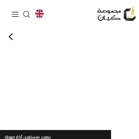
لمعرفة المزيد
تصفح ملف الشركة
ساعة العمل من 9:00 صباحاً إلى 6:00 مساءً (من الأحد إلى الخميس)
نطمح لمستقبل أكثر إلهامًا