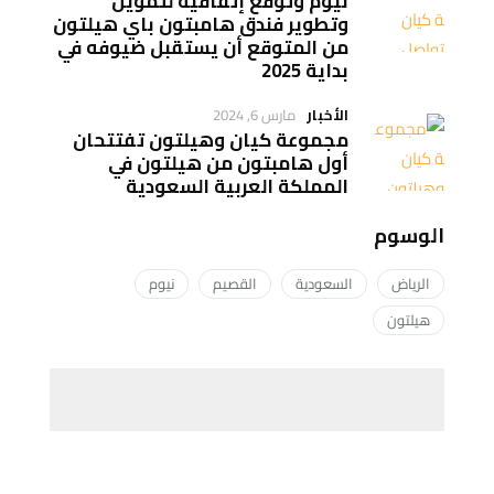
نيوم وتوقع إتفاقية لتمويل
وتطوير فندق هامبتون باي هيلتون
من المتوقع أن يستقبل ضيوفه في
بداية 2025
الأخبار
مارس 6, 2024
مجموعة كيان وهيلتون تفتتحان
أول هامبتون من هيلتون في
المملكة العربية السعودية
الوسوم
الرياض
السعودية
القصيم
نيوم
هيلتون