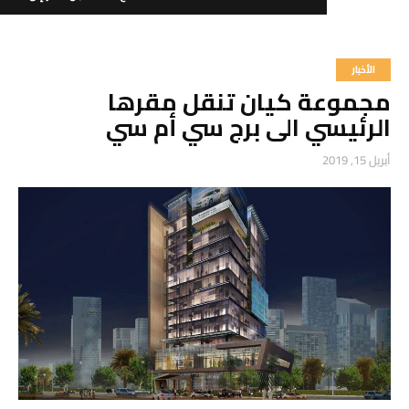
الأخبار
مجموعة كيان تنقل مقرها
6611 000 92 966+
الرئيسي الى برج سي أم سي
أبريل 15, 2019