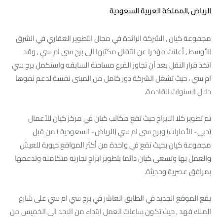
الرياض ,المملكة العربية السعودية
مجموعة كيان , الشركة الرائدة في مجال التطوير العقاري في الشرق
الأوسط , أعلنت مؤخرا عن انتقال مكتبها الى برج سي ام سي , وقد
اتخذ قرار النقل بعد أن تجاوز الفرع مساحتة السابقه واستكمل برج سي
ام سي ، حيث تشغل الشركة دور كامل من المبنى نفسة لدعم نموها
خلال السنوات القادمة.
تم تطوير كلا الابراج حيث تقع مكاتب كيان في مركز كيان للأعمال
(دبي- الأمارات) وبرج سي ام سي (الرياض- السعودية ) من قبل
مجموعة كيان بحيث تقع في واحدة من أكثر المواقع حيوية للعيش
والعمل بها وتسعى كيان دائما بتطوير ابراج تجارية متكاملة وتدعمها
بمرافق عصرية وحديثة.
يقع الموقع الجديد في الطابق العاشر في برج سي ام سي على شارع
الملك فهد , حيث تكون ساعات العمل ابتداء من الاحد الى الخميس من