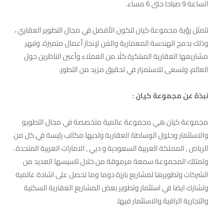
الساعة 9 صباحا حتى 6 مساء.
تتمثل رؤية مجموعة كيان لتكون الأفضل في مجال التطوير العقاري ،
وذلك بدمج الهندسة المعمارية والفن لإنجاز أعمال متميزة. وتبهر
مشاريعها العقارية المبتكرة كلًا من العملاء وأعين الناظرين حول
العالم، وتسعى للاستمرار في تحقيق مزيد من التطور.
نبذة عن مجموعة كيان :
مجموعة كيان هي مجموعة عالمية متخصصة في مجال التطويو
والاستثمار وحلول الوساطة العقارية ولديها مكاتب رئيسة في كل من
الرياض , المملكة العربية السعودية و دبي , الامارات العربية المتحدة .
وتمتلك المجموعة سمعة مرموقة من خلال تاسيسها العديد من
الشركات وتطويرها لمشاريع بارزة دوما وما تحصل على اشادة عالمية
وتشارك ايضا في استثمار وتطوير بعض المشاريع العقارية السكنية
والتجارية الراقية والاستثمار فيها.