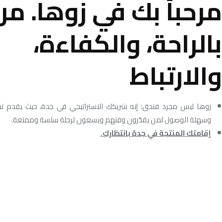
مرحباً
بك
في
زوها.
مرح
بالراحة،
والكفاءة،
والارتباط
زوها ليس مجرد فندق؛ إنه شريكك الاستراتيجي في جدة، حيث يقدم تجر
وسهلة الوصول لمن يقدّرون وقتهم ويسعون لرحلة سلسة وممتعة.
إقامتك المنتجة في جدة بانتظارك
.