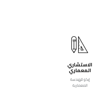
الاستشاري
المعماري
إيكو للهندسة
المعمارية