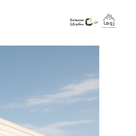
ساعة العمل من 9:00 صباحاً إلى 6:00
مساءً (من الأحد إلى الخميس)