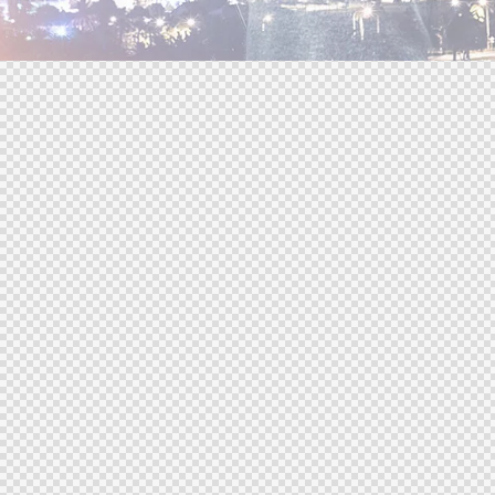
6611 000 92 966+