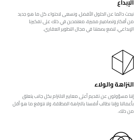
الإبداع
نبحث دائما عن الحلول الأفضل، ونسعى لاحتواء كل ما هو جديد
من أفكار وتصاميم مميزة، معتمدين في ذلك على تفكيرنا
الإبداعي، لنضع بصمتنا في مجال التطوير العقاري.
النزاهة والولاء
إننا مسؤولون عن تقديم أعلى معايير الالتزام بكل جانب يتعلق
بأعمالنا وإننا نطالب أنفسنا بالنزاهة المطلقة، ولا نتوقع ما هو أقل
من ذلك.