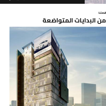
قصتنا
من البدايات المتواضعة
6611 000 92 966+