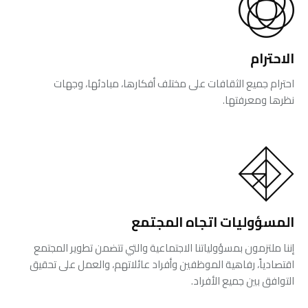
الاحترام
احترام جميع الثقافات على مختلف أفكارها، مبادئها، وجهات
نظرها ومعرفتها.
المسؤوليات اتجاه المجتمع
إننا ملتزمون بمسؤولياتنا الاجتماعية والتي تتضمن تطوير المجتمع
اقتصادياً، رفاهية الموظفين وأفراد عائلاتهم، والعمل على تحقيق
التوافق بين جميع الأفراد.