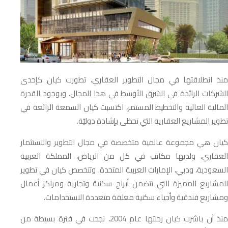
منذ انطلاقتها في مجال التطوير العقاري، تطورت كيان كإحدى
الشركات الرائدة في الشرق الأوسط في هذا المجال. وبوجود القدرة
المالية العالية والتخطيط المستمر، اكتسبت كيان السمعة الرائعة في
تطوير المشاريع العقارية التي تحظى بإشادة دوليّة.
كيان هي مجموعة عالمية متخصصة في مجال التطوير والاستثمار
العقاري، ولديها مكاتب في كل من الرياض، المملكة العربية
السعودية، ودبي، الإمارات العربية المتحدة. وتتخصص كيان في تطوير
المشاريع المميزة التي تتضمن أبراج سكنية وتجارية ومراكز أعمال
ومشاريع فندقية وأحياء سكنية مغلقة متعددة الاستخدامات.
منذ أن باشرت كيان رحلتها عام 2004، نجحت في فترة بسيطة من