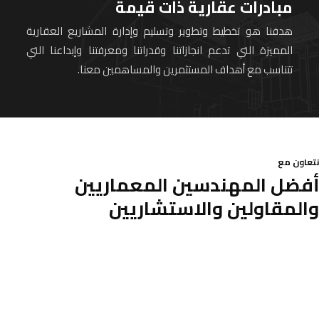
مبادرات عقارية ذات قيمة
هدفنا هو تخطيط وتطوير وتسليم وإدارة المشاريع العقارية
المميزة التي تدعم انجازاتنا وقدراتنا ومعرفتنا وإبداعنا التي
تتناسب مع أهداف المستثمرين والمساهمين معنا.
نتعاون مع
أفضل المهندسين المعماريين
والمقاولين والاستشاريين