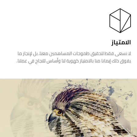
الامتياز
لا نسعى فقط لتحقيق طموحات المساهمين معنا، بل لإنجاز ما
يفوق ذلك إيمانا منا بالامتياز كهوية لنا وأساس للنجاح في عملنا.