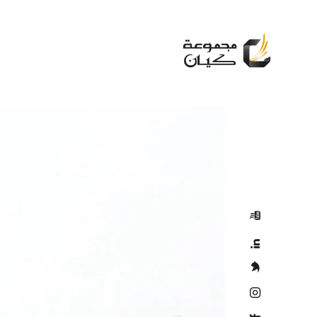
لمعرفة المزيد
تصفح ملف الشركة
ساعة العمل من 9:00 صباحاً إلى 6:00
مساءً (من الأحد إلى الخميس)
6611 000 92 966+