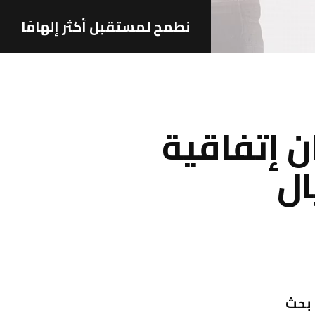
نطمح لمستقبل أكثر إلهامًا
 إتفاقية
ال
بحث