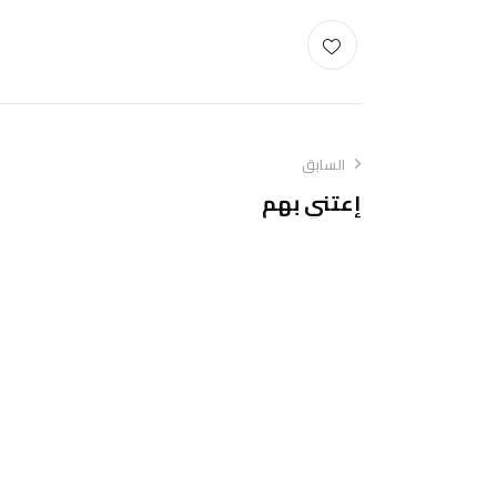
السابق
إعتني بهم