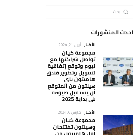
احدث المنشورات
الأخبار
أبريل 21, 2024
مجموعة كيان
تواصل شراكتها مع
نيوم وتوقع إتفاقية
لتمويل وتطوير فندق
هامبتون باي
هيلتون من المتوقع
أن يستقبل ضيوفه
في بداية 2025
الأخبار
مارس 6, 2024
مجموعة كيان
وهيلتون تفتتحان
أول هامبتون من