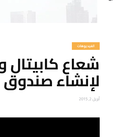
الفيديوهات
شعاع كابيتال و
لإنشاء صندوق ع‬
أبريل 2, 2015