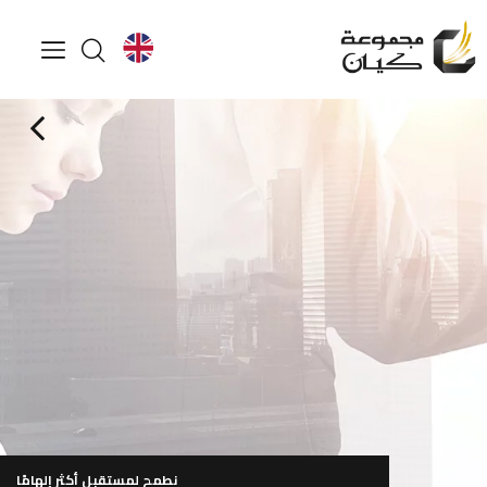
لمعرفة المزيد
تصفح ملف الشركة
ساعة العمل من 9:00 صباحاً إلى 6:00 مساءً (من الأحد إلى الخميس)
نطمح لمستقبل أكثر إلهامًا