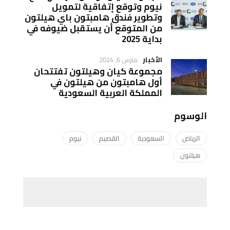
نيوم وتوقع إتفاقية لتمويل
وتطوير فندق هامبتون باي هيلتون
من المتوقع أن يستقبل ضيوفه في
بداية 2025
الأخبار
مارس 6, 2024
مجموعة كيان وهيلتون تفتتحان
أول هامبتون من هيلتون في
المملكة العربية السعودية
الوسوم
الرياض
السعودية
القصيم
نيوم
هيلتون