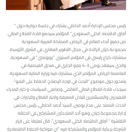
رئيس مجلس الإدارة أحمد الحاطي يشارك في جلسة حوارية حول ”
آفاق الاقتصاد الكلي السعودي” المؤتمر سيجمع قادة القطاع المالي
من جميع أنحاء العالم في الرياض، المملكة العربية السعودية
مجموعة كيان الرائدة في مجال التطوير العقاري في الشرق الأوسط،
ستشارك كراعٍ رئيسي في المؤتمر السنوي “يورومني” في السعودية،
والذي سيعقد يومي 3-4 مايو الجاري في فندق الفيصلية في
العاصمة الرياض. المؤتمر الذي ستشارك فيه وزارة المالية السعودية،
يتمحور حول موضوع “البحث في اوجه الإصلاح: الحفاظ على النمو”،
سيجذب قادة القطاع المالي العالمي وصانعي السياسات و كبار المدراء
التنفيذيين والمستثمرين لتبادل المعرفة واخبار القطاع والخبرات في
الحدث الممتد على مدار يومين. السيد أحمد الحاطي، رئيس مجلس
إدارة مجموعة كيان، وهو أحد المتحدثين المشاركين في الحلقة
النقاشية ” آفاق الاقتصاد الكلي السعودي”، قال تعليقا على قرار
الشركة برعاية المؤتمر والمشاركة فيه “ان مواكبة الخطط الاقتصادية