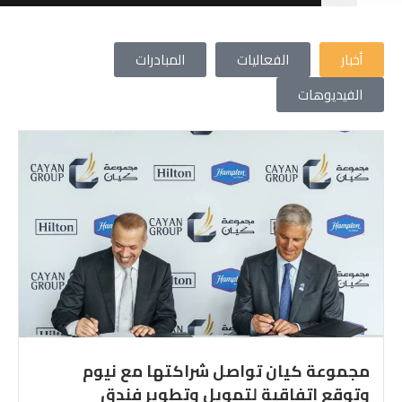
أخبار
الفعاليات
المبادرات
الفيديوهات
6611 000 92 966+
مجموعة كيان تواصل شراكتها مع نيوم
وتوقع إتفاقية لتمويل وتطوير فندق