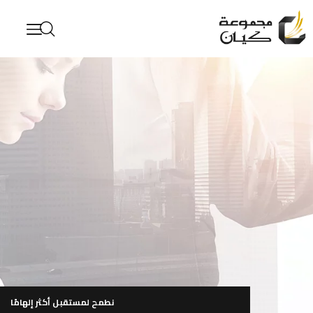
لمعرفة المزيد
تصفح ملف الشركة
ساعة العمل من 9:00 صباحاً إلى 6:00 مساءً (من الأحد إلى الخميس)
نطمح لمستقبل أكثر إلهامًا