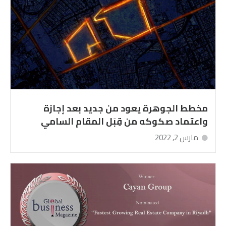
مخطط الجوهرة يعود من جديد بعد إجازة
واعتماد صكوكه من قِبَل المقام السامي
مارس 2, 2022