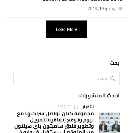
نوفمبر 19, 2019
Load More
بحث
احدث المنشورات
الأخبار
أبريل 21, 2024
مجموعة كيان تواصل شراكتها مع
نيوم وتوقع إتفاقية لتمويل
وتطوير فندق هامبتون باي هيلتون
من المتوقع أن يستقبل ضيوفه في