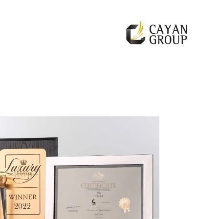
For more details
Corporate Profile
+966 92 000 6611