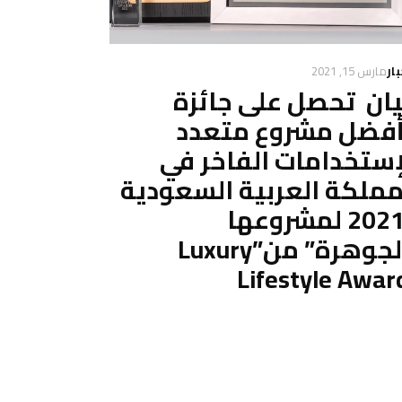
بار
مارس 15, 2021
ان تحصل على جائزة
فضل مشروع متعدد
إستخدامات الفاخر في
مملكة العربية السعودية
” 2021 لمشروعها
“الجوهرة” من”Luxury
Lifestyle Awar