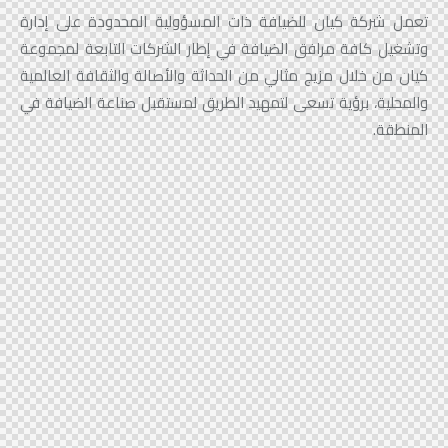
تعمل شركة كيان للضيافة ذات المسؤولية المحدودة على إدارة
وتشغيل كافة مرافق الضيافة في إطار الشركات التابعة لمجموعة
كيان من خلال مزيج مثالي من الحداثة والأصالة والثقافة العالمية
والمحلية، برؤية تسعى لتمهيد الطريق لمستقبل صناعة الضيافة في
المنطقة.