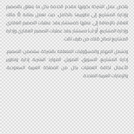
يتلخص عمل الشركة بكونها مقدم الخدمة بكل ما يتعلق بالتصميم
وإدارة المشاريع إلى تطويرها بالكامل، حيث تعمل بمثابة (أ) مالك
للعقار، بالإضافة إلى عملها كمستشار ينفذ عمليات التصميم العقاري
وإدارة المشاريع، أو (ب) مستشار ينفذ عمليات التصميم العقاري وإدارة
المشاريع لصالح مُلاك من طرف ثالث.
وتشمل المهام والمسؤوليات المتعلقة بالشركة، ستتضمن: التصميم،
إدارة المشاريع، التسويق، التمويل، الموارد البشرية، إدارة وتطوير
الأعمال لكافة العمليات بكل من المملكة العربية السعودية،
والإمارات العربية المتحدة.